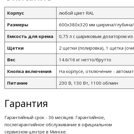
Корпус
любой цвет RAL
Размеры
600x380x320 мм ширина/глубина
Емкость для крема
0,75 л с шариковым дозатором и
Щетки
2 щетки (полировка), 1 щетка (оч
Вес
14.6/16 кг нетто/брутто
Кнопка включения
На корпусе, отключение - автома
Питание
230 В, 130 Вт, 1100 об/мин
Гарантия
Гарантийный срок - 36 месяцев. Гарантийное,
послегарантийное обслуживание в официальном
сервисном центре в Минске.