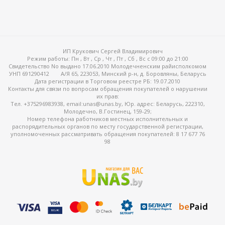
ИП Крукович Сергей Владимирович
Режим работы:
Пн , Вт , Ср , Чт , Пт , Сб , Вс c 09:00 до 21:00
Свидетельство No выдано 17.06.2010 Молодечненским райисполкомом
УНП 691290412
А/Я 65, 223053, Минский р-н, д. Боровляны, Беларусь
Дата регистрации в Торговом реестре РБ: 19.07.2010
Контакты для связи по вопросам обращения покупателей о нарушении
их прав:
Тел. +375296983938, email:unas@unas.by, Юр. адрес: Беларусь, 222310,
Молодечно, В.Гостинец, 159-29;
Номер телефона работников местных исполнительных и
распорядительных органов по месту государственной регистрации,
уполномоченных рассматривать обращения покупателей: 8 17 677 76
98