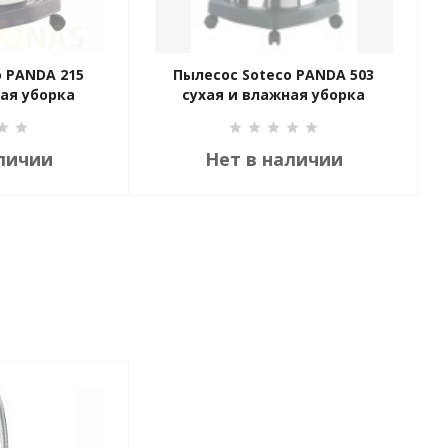
o PANDA 215
Пылесос Soteco PANDA 503
ная уборка
сухая и влажная уборка
личии
Нет в наличии