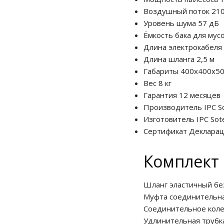
Воздушный поток
210
Уровень шума
57 дБ
Ёмкость бака для мус
Длина электрокабеля
Длина шланга
2,5 м
Габариты
400х400х50
Вес
8 кг
Гарантия
12 месяцев
Производитель
IPC S
Изготовитель
IPC Sot
Сертификат
Декларац
Комплект 
Шланг эластичный без
Муфта соединительна
Соединительное коле
Удлинительная трубка