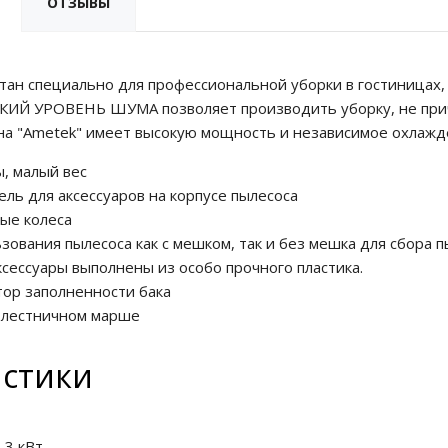
ОТЗЫВЫ
ан специально для профессиональной уборки в гостиницах, ш
КИЙ УРОВЕНЬ ШУМА позволяет производить уборку, не при
на "Ametek" имеет высокую мощность и независимое охлажд
, малый вес
ль для аксессуаров на корпусе пылесоса
ые колеса
зования пылесоса как с мешком, так и без мешка для сбора 
аксессуары выполнены из особо прочного пластика.
тор заполненности бака
а лестничном марше
истики
,3 кВт