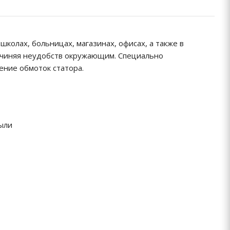
колах, больницах, магазинах, офисах, а также в
чиняя неудобств окружающим. Специально
ение обмоток статора.
пыли