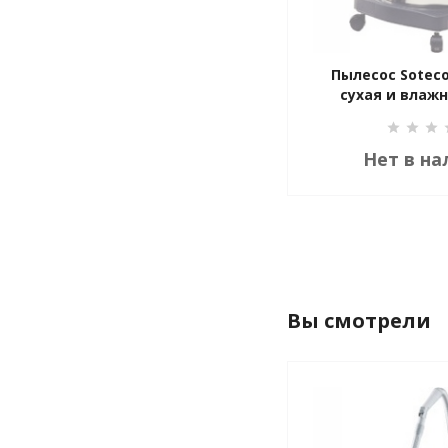
Пылесос Sotec
сухая и влаж
Нет в на
Вы смотрели