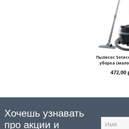
Пылесос Sotec
уборка (мал
472,00 
Хочешь узнавать
про акции и