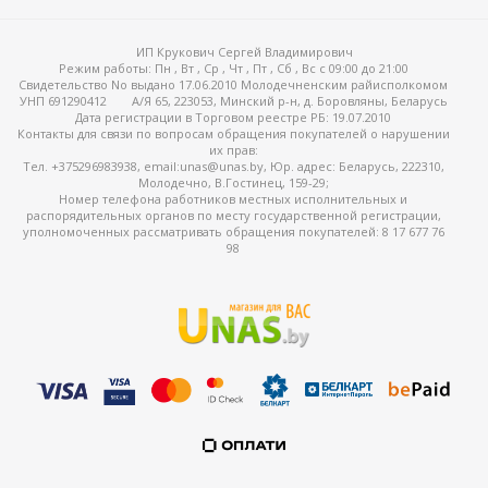
ИП Крукович Сергей Владимирович
Режим работы:
Пн , Вт , Ср , Чт , Пт , Сб , Вс c 09:00 до 21:00
Свидетельство No выдано 17.06.2010 Молодечненским райисполкомом
УНП 691290412
А/Я 65, 223053, Минский р-н, д. Боровляны, Беларусь
Дата регистрации в Торговом реестре РБ: 19.07.2010
Контакты для связи по вопросам обращения покупателей о нарушении
их прав:
Тел. +375296983938, email:unas@unas.by, Юр. адрес: Беларусь, 222310,
Молодечно, В.Гостинец, 159-29;
Номер телефона работников местных исполнительных и
распорядительных органов по месту государственной регистрации,
уполномоченных рассматривать обращения покупателей: 8 17 677 76
98