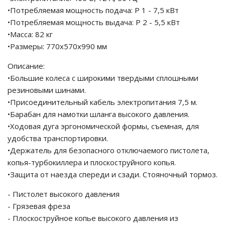
•Потребляемая мощность подача: P 1 - 7,5 кВт
•Потребляемая мощность выдача: P 2 - 5,5 кВт
•Масса: 82 кг
•Размеры: 770x570x990 мм
Описание:
•Большие колеса с широкими твердыми сплошными
резиновыми шинами.
•Присоединительный кабель электропитания 7,5 м.
•Барабан для намотки шланга высокого давления.
•Ходовая дуга эргономической формы, съемная, для
удобства транспортировки.
•Держатель для безопасного отключаемого пистолета,
копья-турбокиллера и плоскоструйного копья.
•Защита от наезда спереди и сзади. Стояночный тормоз.
- Пистолет высокого давления
- Грязевая фреза
- Плоскоструйное копье высокого давления из