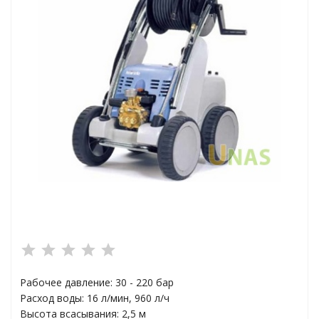
ха
а
плексы
анции
Рабочее давление: 30 - 220 бар
ы
Расход воды: 16 л/мин, 960 л/ч
Высота всасывания: 2,5 м