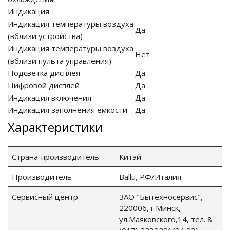
Индикация
Индикация температуры воздуха
Да
(вблизи устройства)
Индикация температуры воздуха
Нет
(вблизи пульта управления)
Подсветка дисплея
Да
Цифровой дисплей
Да
Индикация включения
Да
Индикация заполнения емкости
Да
Характеристики
Страна-производитель
Китай
Производитель
Ballu, РФ/Италия
Сервисный центр
ЗАО "Бытехносервис",
220006, г.Минск,
ул.Маяковского,14, тел. 8