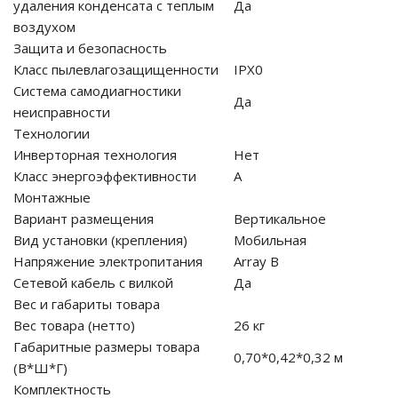
удаления конденсата с теплым
Да
воздухом
Защита и безопасность
Класс пылевлагозащищенности
IPX0
Система самодиагностики
Да
неисправности
Технологии
Инверторная технология
Нет
Класс энергоэффективности
A
Монтажные
Вариант размещения
Вертикальное
Вид установки (крепления)
Мобильная
Напряжение электропитания
Array В
Сетевой кабель с вилкой
Да
Вес и габариты товара
Вес товара (нетто)
26 кг
Габаритные размеры товара
0,70*0,42*0,32 м
(В*Ш*Г)
Комплектность