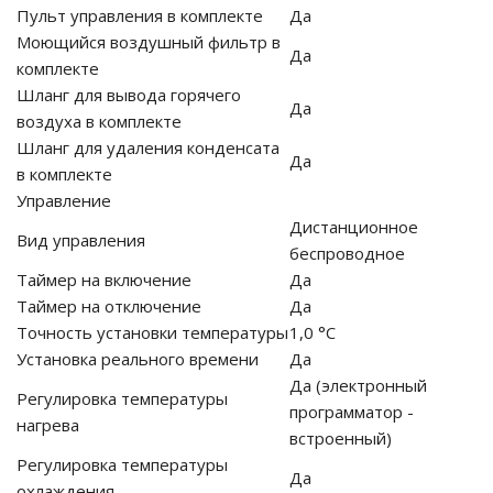
Пульт управления в комплекте
Да
Моющийся воздушный фильтр в
Да
комплекте
Шланг для вывода горячего
Да
воздуха в комплекте
Шланг для удаления конденсата
Да
в комплекте
Управление
Дистанционное
Вид управления
беспроводное
Таймер на включение
Да
Таймер на отключение
Да
Точность установки температуры
1,0 °С
Установка реального времени
Да
Да (электронный
Регулировка температуры
программатор -
нагрева
встроенный)
Регулировка температуры
Да
охлаждения