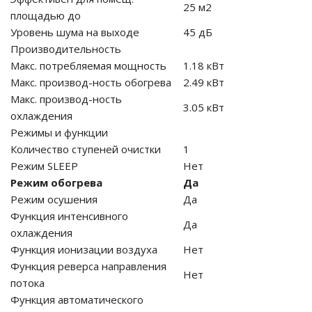
25 м2
площадью до
Уровень шума на выходе
45 дБ
Производительность
Макс. потребляемая мощность
1.18 кВт
Макс. производ-ность обогрева
2.49 кВт
Макс. производ-ность
3.05 кВт
охлаждения
Режимы и функции
Количество ступеней очистки
1
Режим SLEEP
Нет
Режим обогрева
Да
Режим осушения
Да
Функция интенсивного
Да
охлаждения
Функция ионизации воздуха
Нет
Функция реверса направления
Нет
потока
Функция автоматического