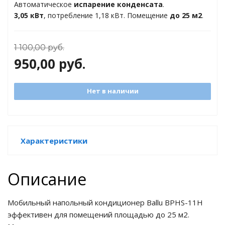
Автоматическое
испарение конденсата
.
торы
3,05 кВт
, потребление 1,18 кВт. Помещение
до 25 м2
.
ды
1 100,00
руб.
950,00
руб.
Нет в наличии
Характеристики
Описание
Мобильный напольный кондиционер Ballu BPHS-11H
эффективен для помещений площадью до 25 м2.