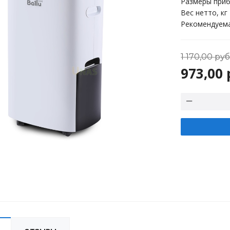
Размеры приб
Вес нетто, кг
Рекомендуема
1 170,00
руб
973,00