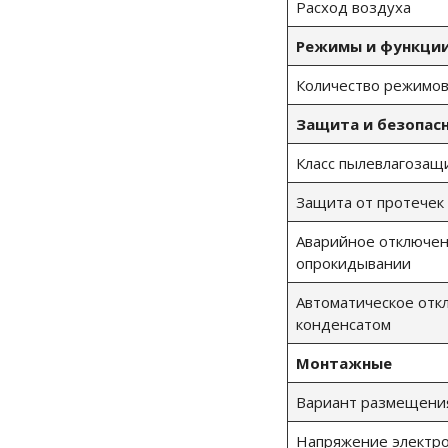
Расход воздуха
Режимы и функци
Количество режимо
Защита и безопас
Класс пылевлагоза
Защита от протечек
Аварийное отключен
опрокидывании
Автоматическое отк
конденсатом
Монтажные
Вариант размещени
Напряжение электр