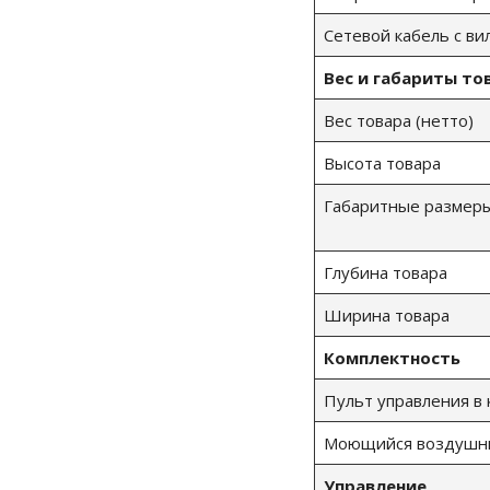
Сетевой кабель с ви
Вес и габариты то
Вес товара (нетто)
Высота товара
Габаритные размеры
Глубина товара
Ширина товара
Комплектность
Пульт управления в 
Моющийся воздушны
Управление