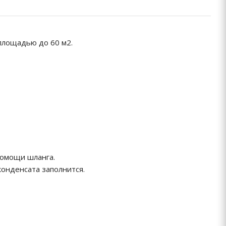
площадью до 60 м2.
помощи шланга.
конденсата заполнится.