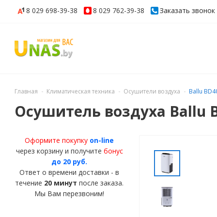
8 029
698-39-38
8 029
762-39-38
Заказать звонок
Главная
Климатическая техника
Осушители воздуха
Ballu BD
Осушитель воздуха Ballu 
Оформите покупку
on-line
через корзину и получите
бонус
до 20 руб.
Ответ о времени доставки - в
течение
20 минут
после заказа.
Мы Вам перезвоним!