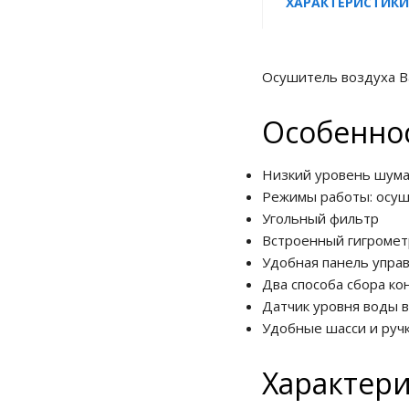
ХАРАКТЕРИСТИКИ
Осушитель воздуха B
Особенно
Низкий уровень шум
Режимы работы: осуш
Угольный фильтр
Встроенный гигромет
Удобная панель упра
Два способа сбора ко
Датчик уровня воды в
Удобные шасси и ручк
Характер