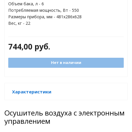
Объем бака, л - 6
торы
Потребляемая мощность, Вт - 550
Размеры прибора, мм - 481х286х628
ды
Вес, кг - 22
744,00
руб.
Нет в наличии
Характеристики
Осушитель воздуха с электронным
управлением