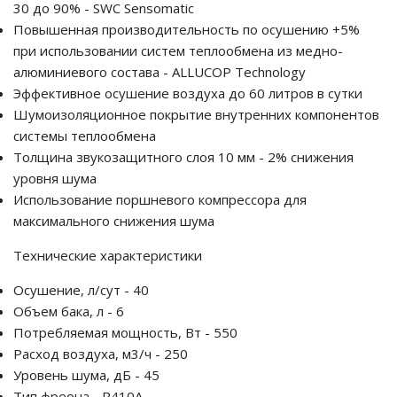
30 до 90% - SWC Sensomatic
Повышенная производительность по осушению +5%
при использовании систем теплообмена из медно-
алюминиевого состава - ALLUCOP Technology
Эффективное осушение воздуха до 60 литров в сутки
Шумоизоляционное покрытие внутренних компонентов
системы теплообмена
Толщина звукозащитного слоя 10 мм - 2% снижения
уровня шума
Использование поршневого компрессора для
максимального снижения шума
Технические характеристики
Осушение, л/сут - 40
Объем бака, л - 6
Потребляемая мощность, Вт - 550
Расход воздуха, м3/ч - 250
Уровень шума, дБ - 45
Тип фреона - R410A