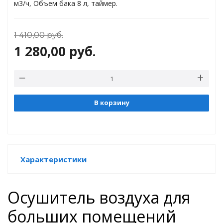
м3/ч, Объем бака 8 л, таймер.
торы
ды
1 410,00
руб.
1 280,00
руб.
В корзину
Характеристики
Осушитель воздуха для
больших помещений