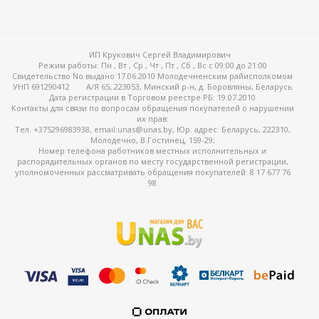
ИП Крукович Сергей Владимирович
Режим работы:
Пн , Вт , Ср , Чт , Пт , Сб , Вс c 09:00 до 21:00
Свидетельство No выдано 17.06.2010 Молодечненским райисполкомом
УНП 691290412
А/Я 65, 223053, Минский р-н, д. Боровляны, Беларусь
Дата регистрации в Торговом реестре РБ: 19.07.2010
Контакты для связи по вопросам обращения покупателей о нарушении
их прав:
Тел. +375296983938, email:unas@unas.by, Юр. адрес: Беларусь, 222310,
Молодечно, В.Гостинец, 159-29;
Номер телефона работников местных исполнительных и
распорядительных органов по месту государственной регистрации,
уполномоченных рассматривать обращения покупателей: 8 17 677 76
98