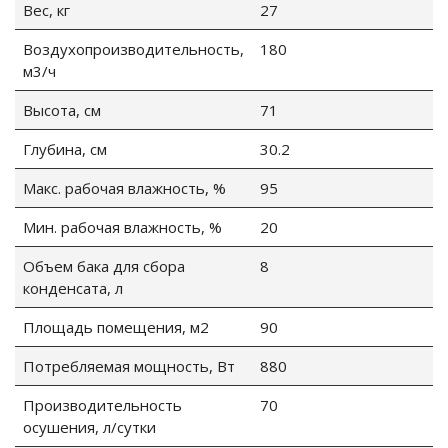
Вес, кг
27
Воздухопроизводительность,
180
м3/ч
Высота, см
71
Глубина, см
30.2
Макс. рабочая влажность, %
95
Мин. рабочая влажность, %
20
Объем бака для сбора
8
конденсата, л
Площадь помещения, м2
90
Потребляемая мощность, Вт
880
Производительность
70
осушения, л/сутки