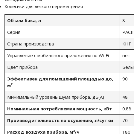
Колесики для легкого перемещения
Объем бака, л
8
Серия
PACI
Страна производства
КНР
Управление c мобильного приложения по Wi-Fi
нет
Цвет прибора
Белы
Эффективен для помещений площадью до,
90
м²
Минимальный уровень шума прибора, дБ(А)
48
Номинальная потребляемая мощность, кВт
0.88
Производительность по осушению, л/сутки
70
Расход воздуха прибора, м³/ч
180