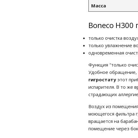
Масса
Boneco H300 
только очистка возду
только увлажнение в
одновременная очистк
Функция "только очис
Удобное обращение, 
гигростату
этот при
испарителя. В то же
страдающих аллергие
Воздух из помещения
моющегося фильтра гр
вращается на бараба
помещение через бок