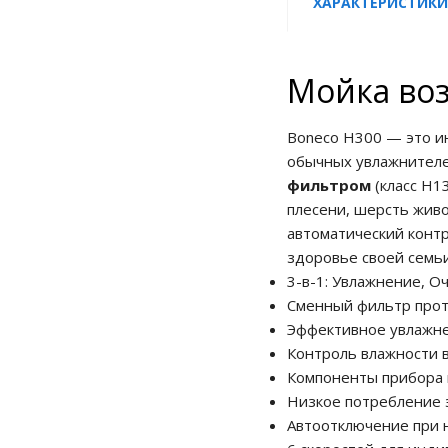
ХАРАКТЕРИСТИКИ
Мойка воз
Boneco H300 — это ин
обычных увлажнителе
фильтром
(класс H1
плесени, шерсть живо
автоматический конт
здоровье своей семьи
3-в-1: Увлажнение, 
Сменный фильтр прот
Эффективное увлажне
Контроль влажности 
Компоненты прибора 
Низкое потребление 
Автоотключение при 