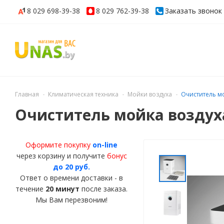
8 029
698-39-38
8 029
762-39-38
Заказать звонок
Главная
Климатическая техника
Мойки воздуха
Очиститель мо
Очиститель мойка воздуха
Оформите покупку
on-line
через корзину и получите
бонус
до 20 руб.
Ответ о времени доставки - в
течение
20 минут
после заказа.
Мы Вам перезвоним!