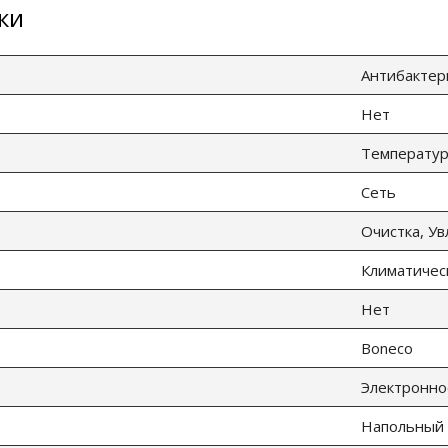
ки
Антибактер
Нет
Температур
Сеть
Очистка, У
Климатичес
Нет
Boneco
Электронно
Напольный