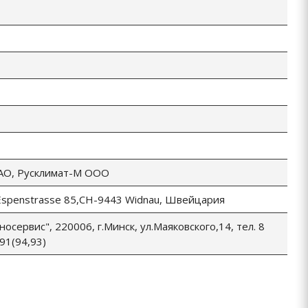
АО, Русклимат-М ООО
 Espenstrasse 85,CH-9443 Widnau, Швейцария
осервис", 220006, г.Минск, ул.Маяковского,14, тел. 8
91(94,93)