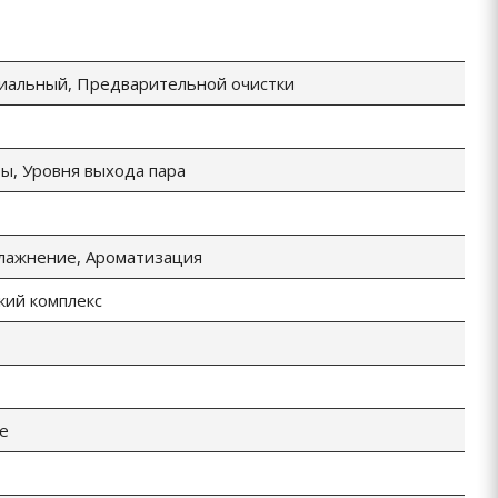
иальный, Предварительной очистки
ы, Уровня выхода пара
влажнение, Ароматизация
кий комплекс
е