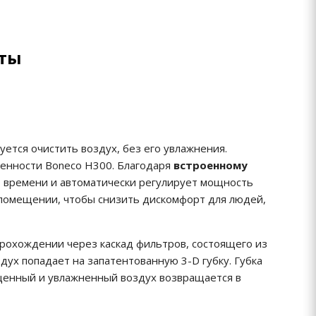
оты
уется очистить воздух, без его увлажнения.
бенности Boneco H300. Благодаря
встроенному
 времени и автоматически регулирует мощность
 помещении, чтобы снизить дискомфорт для людей,
рохождении через каскад фильтров, состоящего из
ух попадает на запатентованную 3-D губку. Губка
ищенный и увлажненный воздух возвращается в