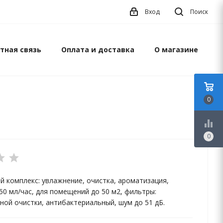
Вход
Поиск
тная связь
Оплата и доставка
О магазине
0
equalizer
0
й комплекс: увлажнение, очистка, ароматизация,
50 мл/час, для помещений до 50 м2, фильтры:
ной очистки, антибактериальный, шум до 51 дБ.