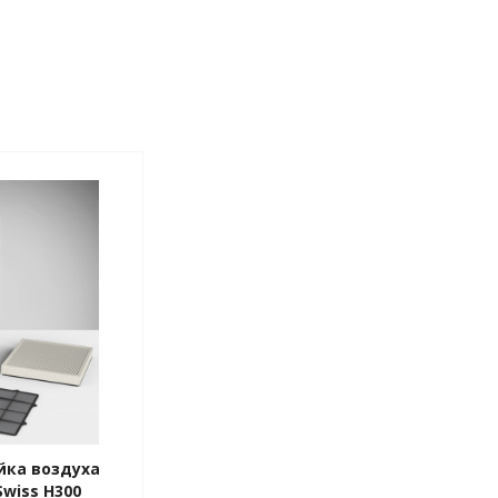
йка воздуха
Swiss H300