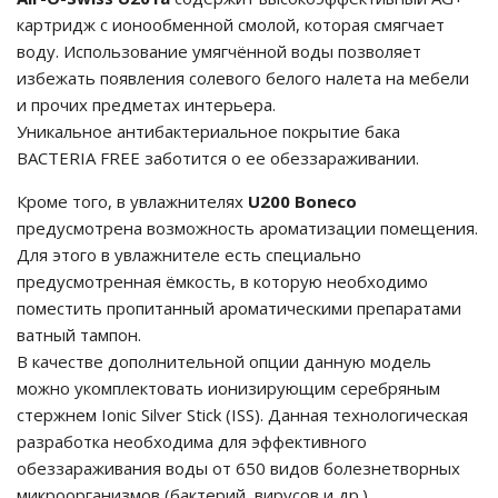
картридж с ионообменной смолой, которая смягчает
воду. Использование умягчённой воды позволяет
избежать появления солевого белого налета на мебели
и прочих предметах интерьера.
Уникальное антибактериальное покрытие бака
BACTERIA FREE заботится о ее обеззараживании.
Кроме того, в увлажнителях
U200 Boneco
предусмотрена возможность ароматизации помещения.
Для этого в увлажнителе есть специально
предусмотренная ёмкость, в которую необходимо
поместить пропитанный ароматическими препаратами
ватный тампон.
В качестве дополнительной опции данную модель
можно укомплектовать ионизирующим серебряным
стержнем Ionic Silver Stick (ISS). Данная технологическая
разработка необходима для эффективного
обеззараживания воды от 650 видов болезнетворных
микроорганизмов (бактерий, вирусов и др.).