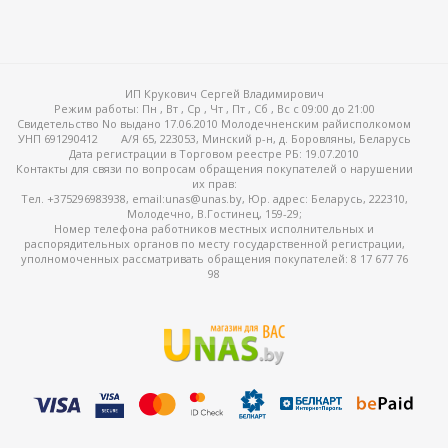
ИП Крукович Сергей Владимирович
Режим работы:
Пн , Вт , Ср , Чт , Пт , Сб , Вс c 09:00 до 21:00
Свидетельство No выдано 17.06.2010 Молодечненским райисполкомом
УНП 691290412
А/Я 65, 223053, Минский р-н, д. Боровляны, Беларусь
Дата регистрации в Торговом реестре РБ: 19.07.2010
Контакты для связи по вопросам обращения покупателей о нарушении
их прав:
Тел. +375296983938, email:unas@unas.by, Юр. адрес: Беларусь, 222310,
Молодечно, В.Гостинец, 159-29;
Номер телефона работников местных исполнительных и
распорядительных органов по месту государственной регистрации,
уполномоченных рассматривать обращения покупателей: 8 17 677 76
98