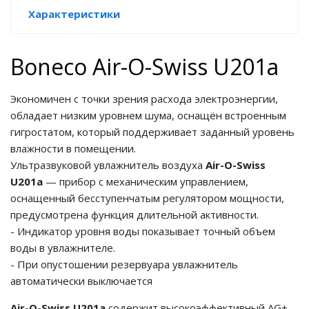
Характеристики
Boneco Air-O-Swiss U201a
Экономичен с точки зрения расхода электроэнергии,
обладает низким уровнем шума, оснащён встроенным
гигростатом, который поддерживает заданный уровень
влажности в помещении.
Ультразвуковой увлажнитель воздуха
Air-O-Swiss
U201a
— прибор с механическим управлением,
оснащенный бесступенчатым регулятором мощности,
предусмотрена функция длительной активности.
- Индикатор уровня воды показывает точный объем
воды в увлажнителе.
- При опустошении резервуара увлажнитель
автоматически выключается
Air-O-Swiss U201a
содержит высокоэффективный AG+