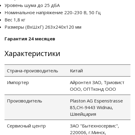
Уровень шума до 25 дБА
Номинальное напряжение 220-230 В, 50 Гц
Вес 1,8 кг
Размеры (ВxШxГ) 263x240x120 мм
Гарантия 24 месяцев
Характеристики
Страна-производитель
Китай
Импортер
Айронтел ЗАО, Триовист
ООО, ОПТконд ООО
Производитель
Plaston AG Espenstrasse
85,CH-9443 Widnau,
Швейцария
Сервисный центр
ЗАО "Бытехносервис",
220006, г.Минск,