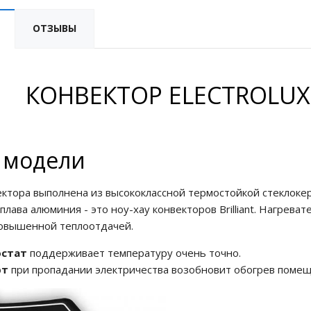
ОТЗЫВЫ
КОНВЕКТОР ELECTROLUX 
 модели
ектора выполнена из высококлассной термостойкой стеклоке
плава алюминия - это ноу-хау конвекторов Brilliant. Нагрев
повышенной теплоотдачей.
остат
поддерживает температуру очень точно.
рт
при пропадании электричества возобновит обогрев помещ