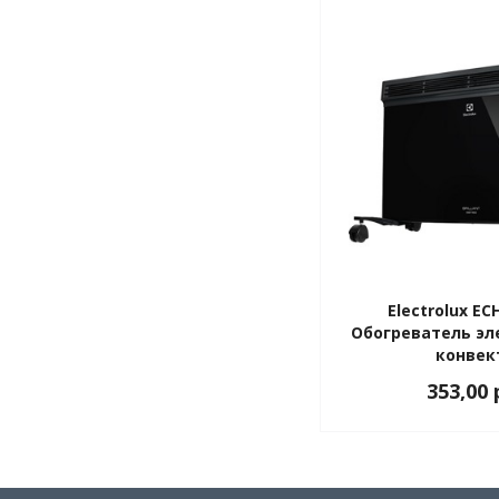
Electrolux EC
Обогреватель эл
конвек
353,00 