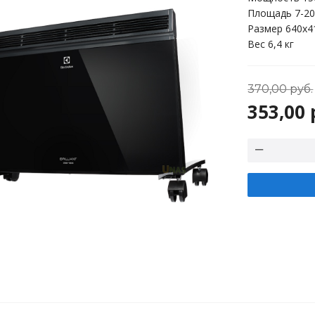
Площадь 7-20
Размер 640x4
Вес 6,4 кг
370,00
руб.
353,00