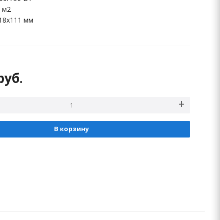
 м2
18x111 мм
руб.
В корзину