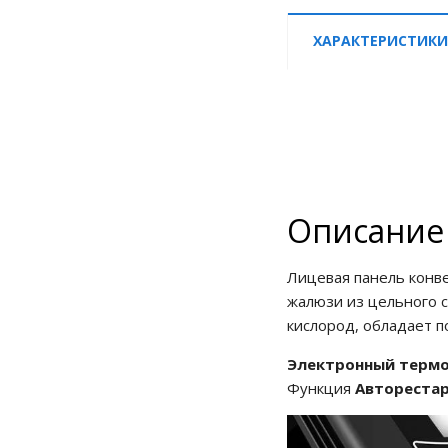
ХАРАКТЕРИСТИКИ
Описание
Лицевая панель конв
жалюзи из цельного с
кислород, обладает 
Электронный терм
Функция
Автореста