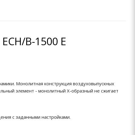
ECH/B-1500 E
рамики. Монолитная конструкция воздуховыпускных
ательный элемент - монолитный Х-образный не сжигает
ения с заданными настройками.