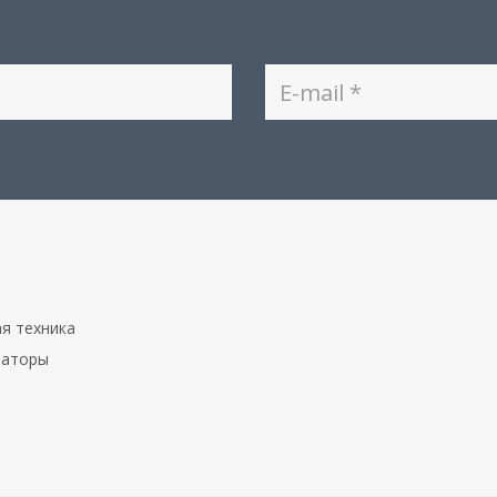
я техника
раторы