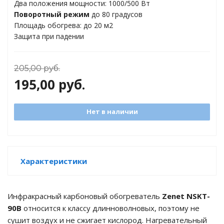
Два положения мощности: 1000/500 Вт
торы
Поворотный режим
до 80 градусов
Площадь обогрева: до 20 м2
ды
Защита при падении
205,00
руб.
195,00
руб.
Нет в наличии
Характеристики
Инфракрасный карбоновый обогреватель
Zenet NSKT-
90В
относится к классу длинноволновых, поэтому не
сушит воздух и не сжигает кислород. Нагревательный