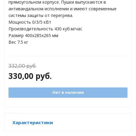
прямоугольном корпусе. Пушки выпускаются в
торы
антивандальном исполнении и имеют современные
системы защиты от перегрева.
ды
Мощность 0/3/5 кВт
Производительность 430 куб.м/час
Размер 400х285х265 мм
Вес 7.5 кг
332,00
руб.
330,00
руб.
Нет в наличии
Характеристики