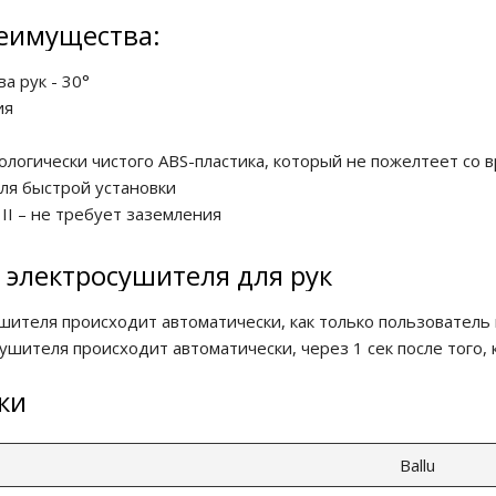
еимущества:
а рук - 30°
ия
ологически чистого ABS-пластика, который не пожелтеет со 
я быстрой установки
II – не требует заземления
 электросушителя для рук
ителя происходит автоматически, как только пользователь 
шителя происходит автоматически, через 1 сек после того, 
ки
Ballu