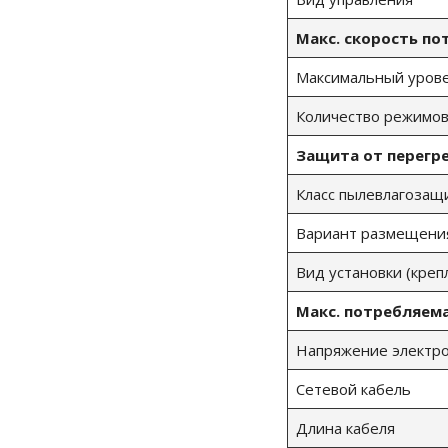
Макс. скорость по
Максимальный уров
Количество режимов
Защита от перегр
Класс пылевлагоза
Вариант размещени
Вид установки (креп
Макс.
потребляем
Напряжение электро
Сетевой кабель
Длина кабеля