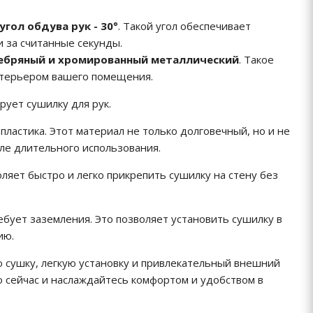
угол обдува рук - 30°
. Такой угол обеспечивает
 за считанные секунды.
ребряный и хромированный металлический
. Такое
интерьером вашего помещения.
ует сушилку для рук.
пластика. Этот материал не только долговечный, но и не
ле длительного использования.
оляет быстро и легко прикрепить сушилку на стену без
ребует заземления. Это позволяет установить сушилку в
ию.
ю сушку, легкую установку и привлекательный внешний
о сейчас и наслаждайтесь комфортом и удобством в