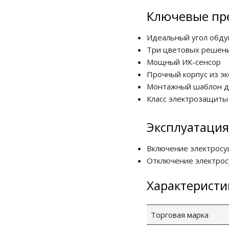
Ключевые пр
Идеальный угол обдув
Три цветовых решен
Мощный ИК-сенсор
Прочный корпус из эк
Монтажный шаблон дл
Класс электрозащиты 
Эксплуатация
Включение электросуш
Отключение электросу
Характеристи
Торговая марка