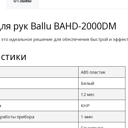
ОТЗЫВЫ
ля рук Ballu BAHD-2000DM
 это идеальное решение для обеспечения быстрой и эффект
истики
ABS пластик
Белый
12 мес
а
КНР
 работы прибора
1 мин
Сенсорное