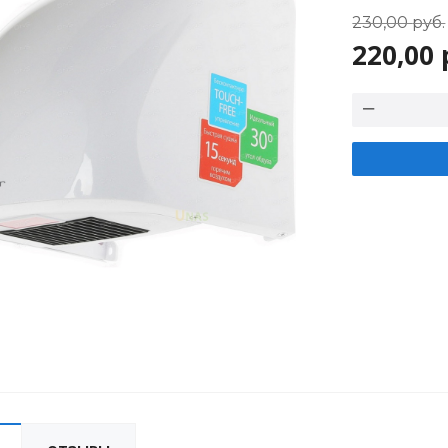
230,00
руб.
220,00