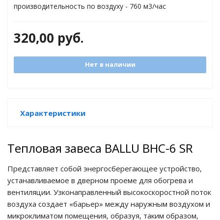
производительность по воздуху - 760 м3/час
торы
ды
320,00
руб.
Нет в наличии
Характеристики
Тепловая завеса BALLU BHC-6 SR
Представляет собой энергосберегающее устройство,
устанавливаемое в дверном проеме для обогрева и
вентиляции. Узконаправленный высокоскоростной поток
воздуха создает «барьер» между наружным воздухом и
микроклиматом помещения, образуя, таким образом,