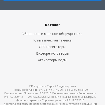
Каталог
Уборочное и моечное оборудование
Климатическая техника
GPS Навигаторы
Видеорегистраторы
Активаторы воды
ИП Крукович Сергей Владимирович
Режим работы:
Пн , Вт , Ср , Чт , Пт , Сб , Вс c 09:00 до 21:00
Свидетельство No выдано 17.06.2010 Молодечненским райисполкомом
УНП 691290412
А/Я 65, 223053, Минский р-н, д. Боровляны, Беларусь
Дата регистрации в Торговом реестре РБ: 19.07.2010
Контакты для связи по вопросам обращения покупателей о нарушении