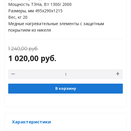
торы
Мощность ТЭНа, Вт 1300/ 2000
Размеры, мм 495x290x1215
Вес, кг 20
ды
Медные нагревательные элементы с защитным
покрытием из никеля
1 240,00
руб.
1 020,00
руб.
В корзину
Характеристики