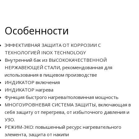
Особенности
ЭФФЕКТИВНАЯ ЗАЩИТА ОТ КОРРОЗИИ С
ТЕХНОЛОГИЕЙ INOX TECHNOLOGY
Внутренний бак из ВЫСОКОКАЧЕСТВЕННОЙ
НЕРЖАВЕЮЩЕЙ СТАЛИ, рекомендованная для
использования в пищевом производстве
ИНДИКАТОР включения
ИНДИКАТОР нагрева
Функция быстрого нагрева/половинная мощность
МНОГОУРОВНЕВАЯ СИСТЕМА ЗАЩИТЫ, включающая в
себя защиту от перегрева, от избыточного давления и
УЗО.
РЕЖИМ-ЭКО: повышенный ресурс нагревательного
элемента, защита от накипи