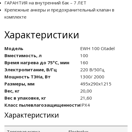
ГАРАНТИЯ на внутренний бак – 7 ЛЕТ
Крепежные анкеры и предохранительный клапан в
комплекте
Характеристики
Модель
EWH 100 Citadel
Вместимость, л
100
Время нагрева до 75°С, мин
160
Электропитание, В/Гц
220 В/50Гц
Мощность ТЭНа, Вт
1300/ 2000
Размеры, мм
495x290x1215
Вес, кг
20,00
Вес в упаковке, кг
21,60
Класс пылевлаго­защищенности
IPX4
Характеристики
Торговая марка
Electrolux