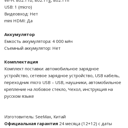
Wi-Fi: 802.11b, 802.11g, 802.11n
USB: 1 (micro)
Видеовход: Нет
mini HDMI: Да
Аккумулятор
Емкость аккумулятора: 4 000 мАч
Cъемный аккумулятор: Нет
Комплектация
Комплект поставки: автомобильное зарядное
устройство, сетевое зарядное устройство, USB кабель,
переходник micro USB – USB, наушники, автомобильное
крепление на лобовое стекло, Чехол, инструкция на
русском языке
Изготовитель: SeeMax, Китай
Официальная гарантия
24 месяца (12+12) с даты