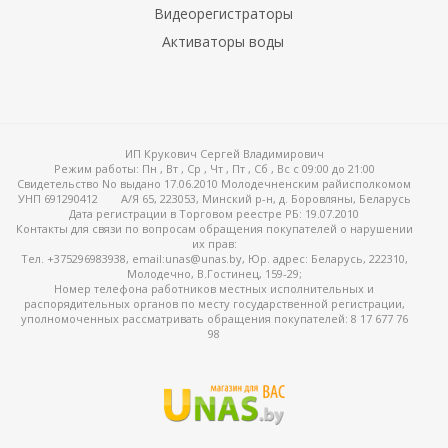
Видеорегистраторы
Активаторы воды
ИП Крукович Сергей Владимирович
Режим работы:
Пн , Вт , Ср , Чт , Пт , Сб , Вс c 09:00 до 21:00
Свидетельство No выдано 17.06.2010 Молодечненским райисполкомом
УНП 691290412
А/Я 65, 223053, Минский р-н, д. Боровляны, Беларусь
Дата регистрации в Торговом реестре РБ: 19.07.2010
Контакты для связи по вопросам обращения покупателей о нарушении
их прав:
Тел. +375296983938, email:unas@unas.by, Юр. адрес: Беларусь, 222310,
Молодечно, В.Гостинец, 159-29;
Номер телефона работников местных исполнительных и
распорядительных органов по месту государственной регистрации,
уполномоченных рассматривать обращения покупателей: 8 17 677 76
98