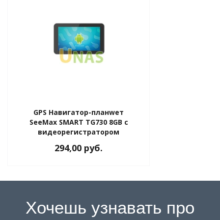
GPS Навигатор-планwет
SeeMax SMART TG730 8GB с
видеорегистратором
294,00 руб.
Хочешь узнавать про