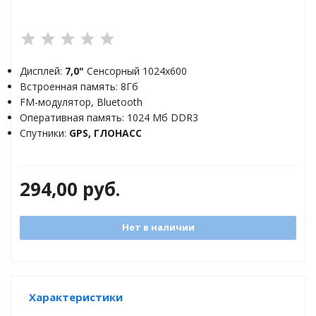
торы
ды
Дисплей:
7,0"
Сенсорный 1024x600
Встроенная память: 8Гб
FM-модулятор, Bluetooth
Оперативная память: 1024 Мб DDR3
Спутники:
GPS, ГЛОНАСС
294,00
руб.
Нет в наличии
Характеристики