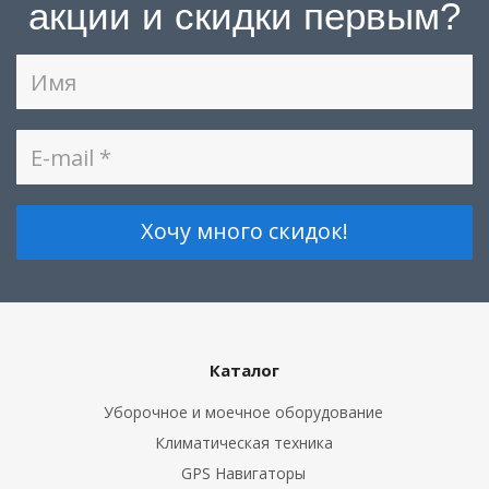
акции и скидки первым?
Каталог
Уборочное и моечное оборудование
Климатическая техника
GPS Навигаторы