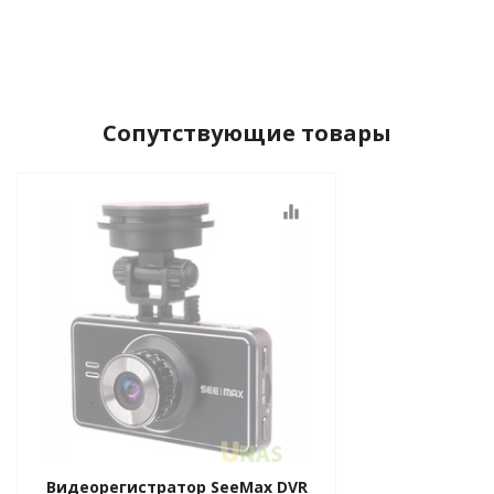
Сопутствующие товары
equalizer
Видеорегистратор SeeMax DVR