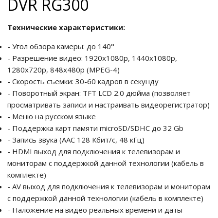
DVR RG300
Технические характеристики:
- Угол обзора камеры: до 140°
- Разрешение видео: 1920x1080p, 1440х1080p,
1280х720р, 848х480p (MPEG-4)
- Скорость съемки: 30-60 кадров в секунду
- Поворотный экран: TFT LCD 2.0 дюйма (позволяет
просматривать записи и настраивать видеорегистратор)
- Меню на русском языке
- Поддержка карт памяти microSD/SDHC до 32 Gb
- Запись звука (AAC 128 Кбит/с, 48 кГц)
- HDMI выход для подключения к телевизорам и
мониторам с поддержкой данной технологии (кабель в
комплекте)
- AV выход для подключения к телевизорам и мониторам
с поддержкой данной технологии (кабель в комплекте)
- Наложение на видео реальных времени и даты