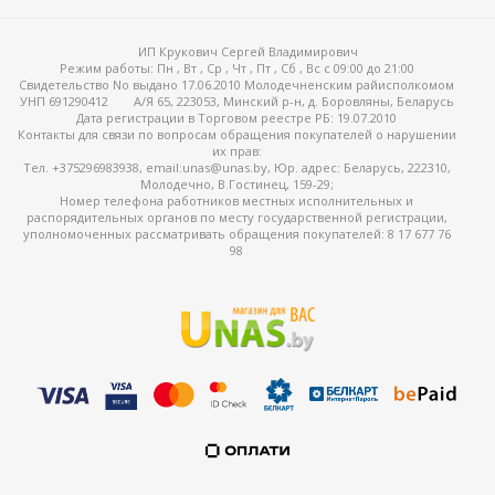
ИП Крукович Сергей Владимирович
Режим работы:
Пн , Вт , Ср , Чт , Пт , Сб , Вс c 09:00 до 21:00
Свидетельство No выдано 17.06.2010 Молодечненским райисполкомом
УНП 691290412
А/Я 65, 223053, Минский р-н, д. Боровляны, Беларусь
Дата регистрации в Торговом реестре РБ: 19.07.2010
Контакты для связи по вопросам обращения покупателей о нарушении
их прав:
Тел. +375296983938, email:unas@unas.by, Юр. адрес: Беларусь, 222310,
Молодечно, В.Гостинец, 159-29;
Номер телефона работников местных исполнительных и
распорядительных органов по месту государственной регистрации,
уполномоченных рассматривать обращения покупателей: 8 17 677 76
98