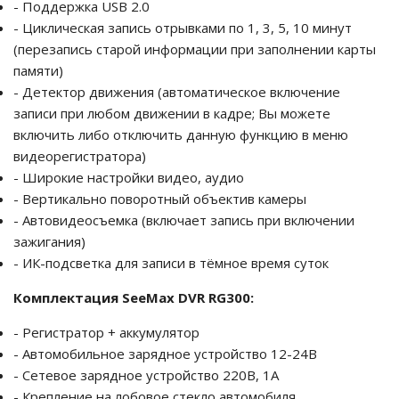
- Поддержка USB 2.0
- Циклическая запись отрывками по 1, 3, 5, 10 минут
(перезапись старой информации при заполнении карты
памяти)
- Детектор движения (автоматическое включение
записи при любом движении в кадре; Вы можете
включить либо отключить данную функцию в меню
видеорегистратора)
- Широкие настройки видео, аудио
- Вертикально поворотный объектив камеры
- Автовидеосъемка (включает запись при включении
зажигания)
- ИК-подсветка для записи в тёмное время суток
Комплектация SeeMax DVR RG300:
- Регистратор + аккумулятор
- Автомобильное зарядное устройство 12-24В
- Сетевое зарядное устройство 220В, 1А
- Крепление на лобовое стекло автомобиля