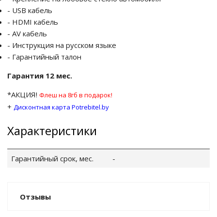
- USB кабель
- HDMI кабель
- AV кабель
- Инструкция на русском языке
- Гарантийный талон
Гарантия 12 мес.
*АКЦИЯ!
Флеш на 8гб в подарок!
+
Дисконтная карта Potrebitel.by
Характеристики
Гарантийный срок, мес.
-
Отзывы